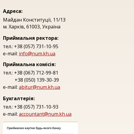
Адреса:
Майдан Конституцiї, 11/13
м. Харкiв, 61003, Україна
Приймальня ректора:
тел.: +38 (057) 731-10-95
e-mail:
info@num.kh.ua
Приймальна комісія:
тел.: +38 (067) 712-99-81
+38 (050) 139-30-39
e-mail:
abitur@num.kh.ua
Бухгалтерія:
тел.: +38 (057) 731-10-93
e-mail:
accountant@num.kh.ua