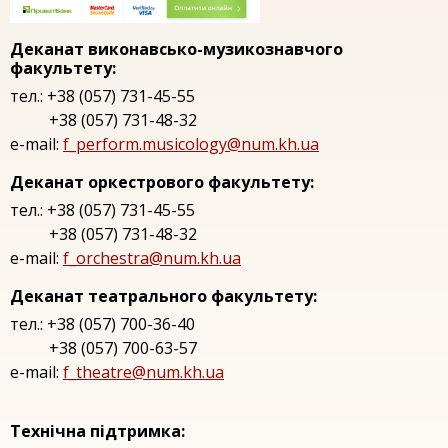
Деканат виконавсько-музикознавчого
факультету:
тел.: +38 (057) 731-45-55
+38 (057) 731-48-32
e-mail:
f_perform.musicology@num.kh.ua
Деканат оркестрового факультету:
тел.: +38 (057) 731-45-55
+38 (057) 731-48-32
e-mail:
f_orchestra@num.kh.ua
Деканат театрального факультету:
тел.: +38 (057) 700-36-40
+38 (057) 700-63-57
e-mail:
f_theatre@num.kh.ua
Технічна підтримка: